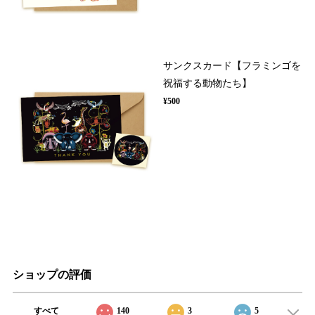
サンクスカード【フラミンゴを
祝福する動物たち】
¥500
ショップの評価
すべて
140
3
5