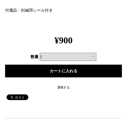
付属品：封緘用シール付き
¥900
数量
通報する