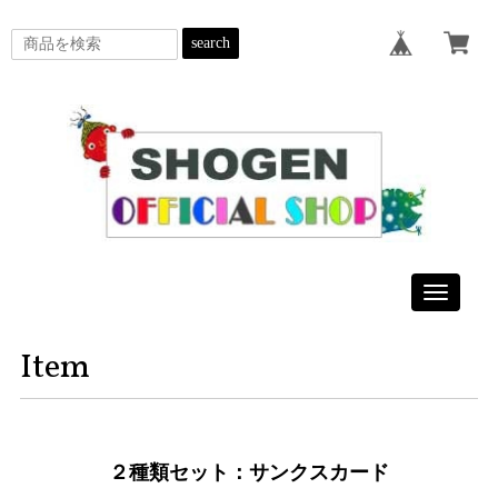
search
Toggle
navigatio
Item
２種類セット：サンクスカード