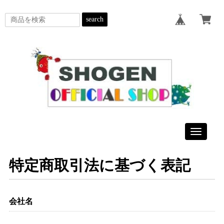
search
Toggle
navigatio
特定商取引法に基づく表記
会社名