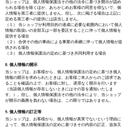
当ショップは、個人情報保護法その他の法令に基づき開示が認め
られる場合を除くほか、あらかじめお客様の同意を得ないで、個
人情報を第三者に提供しません。但し、次に掲げる場合は上記に
定める第三者への提供には該当しません。
（１） 当ショップが利用目的の達成に必要な範囲内において個人
情報の取扱いの全部又は一部を委託することに伴って個人情報を
提供する場合
（２） 合併その他の事由による事業の承継に伴って個人情報が提
供される場合
（３） 個人情報保護法の定めに基づき共同利用する場合
8. 個人情報の開示
当ショップは、お客様から、個人情報保護法の定めに基づき個人
情報の開示を求められたときは、お客様ご本人からのご請求であ
ることを確認の上で、お客様に対し、遅滞なく開示を行います
（当該個人情報が存在しないときにはその旨を通知いたしま
す。）。但し、個人情報保護法その他の法令により、当ショップ
が開示の義務を負わない場合は、この限りではありません。
9. 個人情報の訂正等
当ショップは、お客様から、個人情報が真実でないという理由に
よって、個人情報保護法の定めに基づきその内容の訂正、追加又