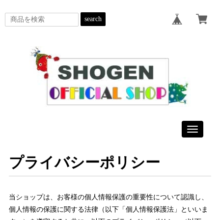
search
Toggle
navigatio
プライバシーポリシー
当ショップは、お客様の個人情報保護の重要性について認識し、
個人情報の保護に関する法律（以下「個人情報保護法」といいま