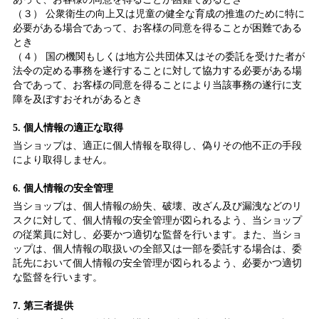
（３） 公衆衛生の向上又は児童の健全な育成の推進のために特に
必要がある場合であって、お客様の同意を得ることが困難である
とき
（４） 国の機関もしくは地方公共団体又はその委託を受けた者が
法令の定める事務を遂行することに対して協力する必要がある場
合であって、お客様の同意を得ることにより当該事務の遂行に支
障を及ぼすおそれがあるとき
5. 個人情報の適正な取得
当ショップは、適正に個人情報を取得し、偽りその他不正の手段
により取得しません。
6. 個人情報の安全管理
当ショップは、個人情報の紛失、破壊、改ざん及び漏洩などのリ
スクに対して、個人情報の安全管理が図られるよう、当ショップ
の従業員に対し、必要かつ適切な監督を行います。また、当ショ
ップは、個人情報の取扱いの全部又は一部を委託する場合は、委
託先において個人情報の安全管理が図られるよう、必要かつ適切
な監督を行います。
7. 第三者提供