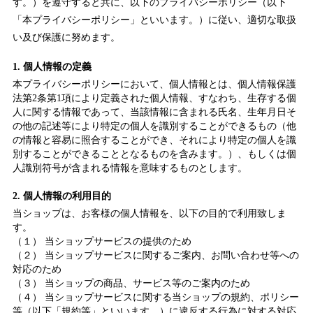
す。）を遵守すると共に、以下のプライバシーポリシー（以下
「本プライバシーポリシー」といいます。）に従い、適切な取扱
い及び保護に努めます。
1. 個人情報の定義
本プライバシーポリシーにおいて、個人情報とは、個人情報保護
法第2条第1項により定義された個人情報、すなわち、生存する個
人に関する情報であって、当該情報に含まれる氏名、生年月日そ
の他の記述等により特定の個人を識別することができるもの（他
の情報と容易に照合することができ、それにより特定の個人を識
別することができることとなるものを含みます。）、もしくは個
人識別符号が含まれる情報を意味するものとします。
2. 個人情報の利用目的
当ショップは、お客様の個人情報を、以下の目的で利用致しま
す。
（１） 当ショップサービスの提供のため
（２） 当ショップサービスに関するご案内、お問い合わせ等への
対応のため
（３） 当ショップの商品、サービス等のご案内のため
（４） 当ショップサービスに関する当ショップの規約、ポリシー
等（以下「規約等」といいます。）に違反する行為に対する対応