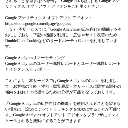
されることを望まない場合は、Google 社の提供する Google アナ
リティクス オプトアウト アドオンをご利用ください。
Google アナリティクス オプトアウト アドオン：
https://tools.google.com/dlpage/gaoptout
（３） 本サービスでは「Google Analyticsの広告向けの機能」を有
効にしており、下記の機能を利用し、広告やサイト改善のため
DoubleClick CookieなどのサードパーティCookieを利用していま
す。
Google Analyticsリマーケティング
Google Analyticsのユーザー属性レポートとユーザー属性レポート
とインタレスト レポート
これにより、本サービスではGoogle AnalyticsのCookieを利用し
て、お客様の年齢・性別・閲覧履歴・本サービスに関する関心の
傾向をおおよそ把握するための分析が可能となっております。
「Google Analyticsの広告向けの機能」を使用されることを望まな
い場合は、設定によってトラッキングを無効にすることが可能で
す。Google Analytics オプトアウト アドオンをブラウザにインス
トールされると無効にすることができます。