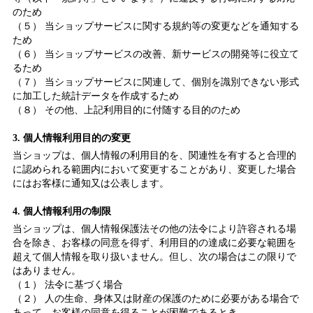
のため
（５） 当ショップサービスに関する規約等の変更などを通知する
ため
（６） 当ショップサービスの改善、新サービスの開発等に役立て
るため
（７） 当ショップサービスに関連して、個別を識別できない形式
に加工した統計データを作成するため
（８） その他、上記利用目的に付随する目的のため
3. 個人情報利用目的の変更
当ショップは、個人情報の利用目的を、関連性を有すると合理的
に認められる範囲内において変更することがあり、変更した場合
にはお客様に通知又は公表します。
4. 個人情報利用の制限
当ショップは、個人情報保護法その他の法令により許容される場
合を除き、お客様の同意を得ず、利用目的の達成に必要な範囲を
超えて個人情報を取り扱いません。但し、次の場合はこの限りで
はありません。
（１） 法令に基づく場合
（２） 人の生命、身体又は財産の保護のために必要がある場合で
あって、お客様の同意を得ることが困難であるとき