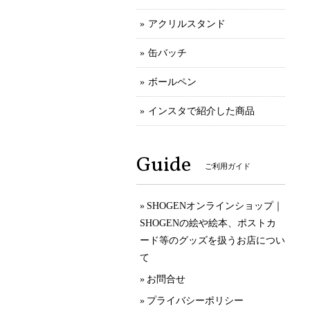
アクリルスタンド
缶バッチ
ボールペン
インスタで紹介した商品
Guide
ご利用ガイド
SHOGENオンラインショップ｜
SHOGENの絵や絵本、ポストカ
ード等のグッズを扱うお店につい
て
お問合せ
プライバシーポリシー