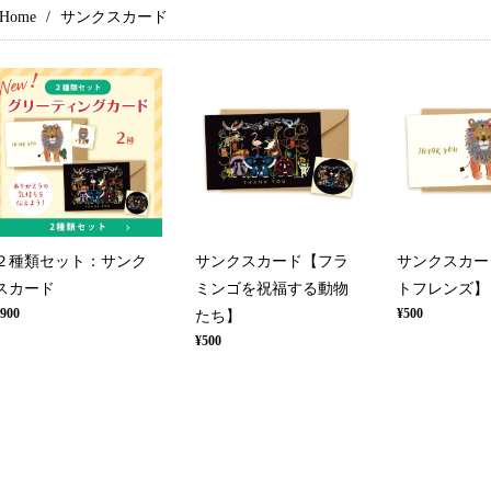
Home
サンクスカード
２種類セット：サンク
サンクスカード【フラ
サンクスカー
スカード
ミンゴを祝福する動物
トフレンズ】
900
¥500
たち】
¥500