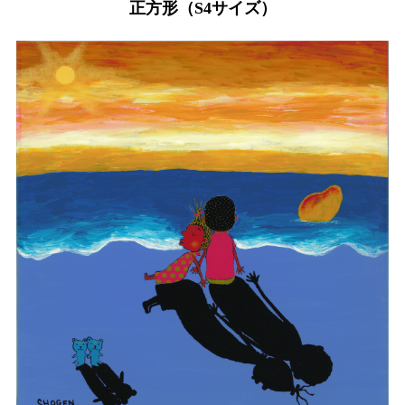
正方形（S4サイズ）