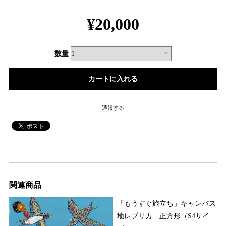
¥20,000
数量
通報する
関連商品
「もうすぐ旅立ち」キャンバス
地レプリカ 正方形（S4サイ