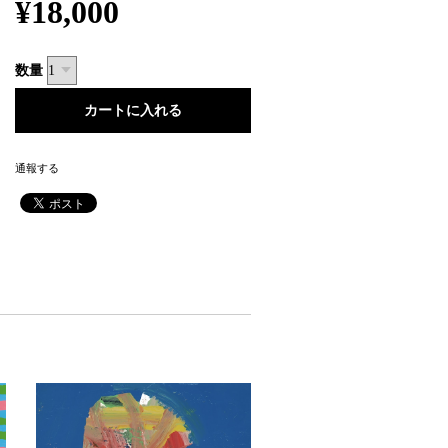
¥18,000
数量
通報する