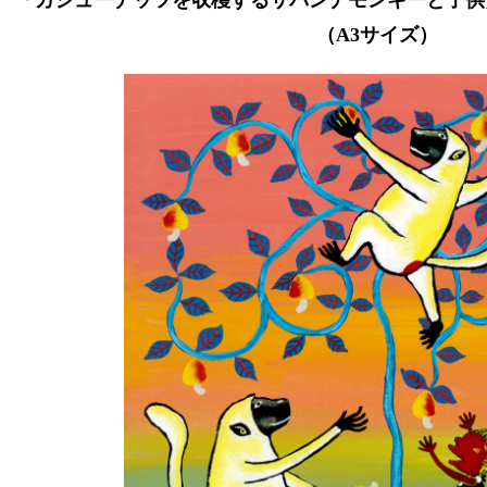
「カシューナッツを収穫するサバンナモンキーと子供
（A3サイズ）