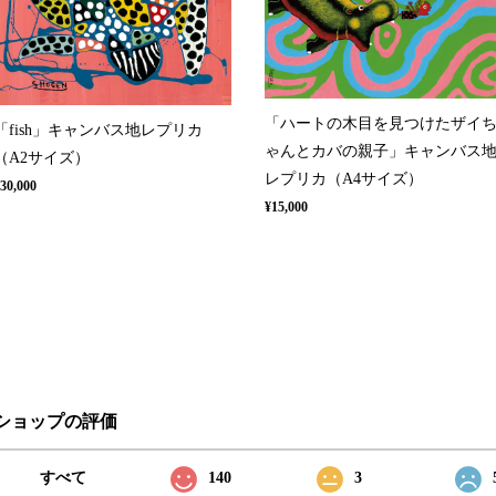
「ハートの木目を見つけたザイ
「fish」キャンバス地レプリカ
ゃんとカバの親子」キャンバス
（A2サイズ）
レプリカ（A4サイズ）
30,000
¥15,000
ショップの評価
すべて
140
3