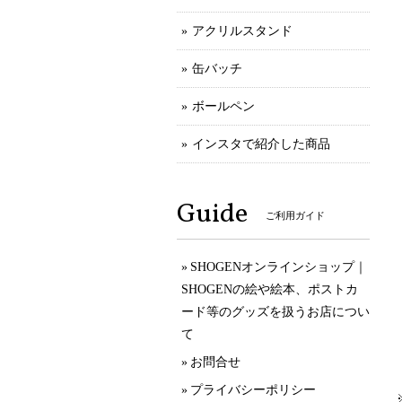
アクリルスタンド
缶バッチ
ボールペン
インスタで紹介した商品
Guide
ご利用ガイド
SHOGENオンラインショップ｜
SHOGENの絵や絵本、ポストカ
ード等のグッズを扱うお店につい
て
お問合せ
プライバシーポリシー