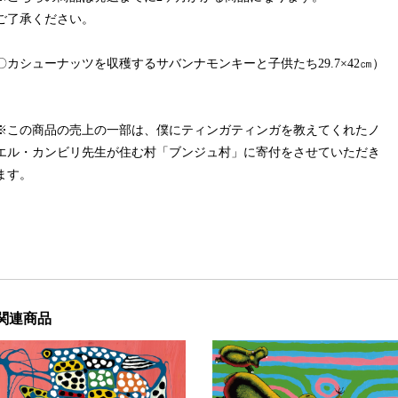
ご了承ください。
〇カシューナッツを収穫するサバンナモンキーと子供たち29.7×42㎝）
※この商品の売上の一部は、僕にティンガティンガを教えてくれたノ
エル・カンビリ先生が住む村「ブンジュ村」に寄付をさせていただき
ます。
関連商品