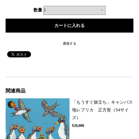
数量
通報する
関連商品
「もうすぐ旅立ち」キャンバス
地レプリカ 正方形（S4サイ
ズ）
¥20,000