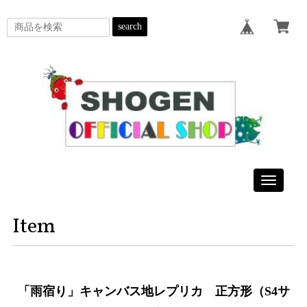
search
Toggle
navigatio
Item
「雨宿り」キャンバス地レプリカ 正方形（S4サ