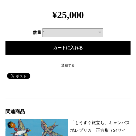
¥25,000
数量
通報する
関連商品
「もうすぐ旅立ち」キャンバス
地レプリカ 正方形（S4サイ