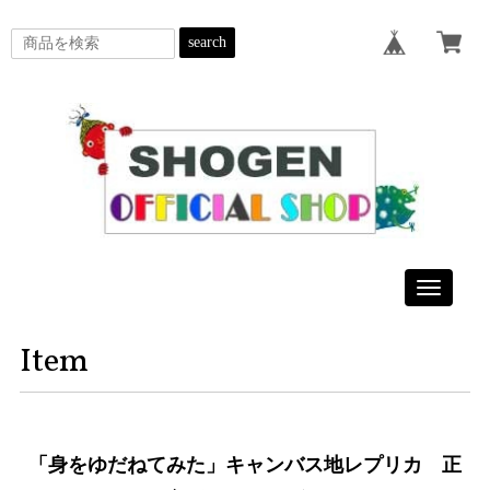
search
Toggle
navigatio
Item
「身をゆだねてみた」キャンバス地レプリカ 正