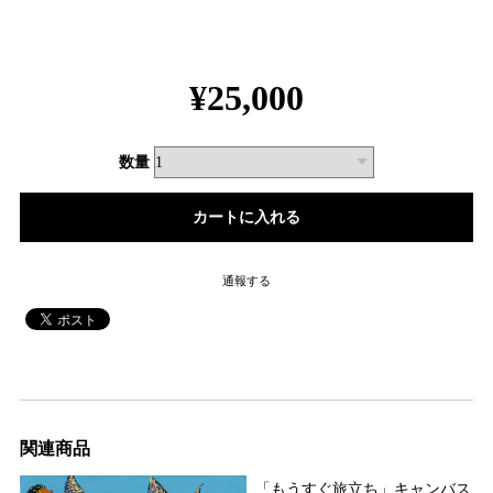
¥25,000
数量
通報する
関連商品
「もうすぐ旅立ち」キャンバス