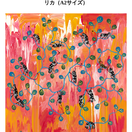
リカ（A2サイズ）