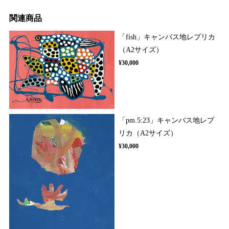
関連商品
「fish」キャンバス地レプリカ
（A2サイズ）
¥30,000
「pm.5:23」キャンバス地レプ
リカ（A2サイズ）
¥30,000