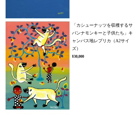
「カシューナッツを収穫するサ
バンナモンキーと子供たち」キ
ャンバス地レプリカ（A2サイ
ズ）
¥30,000