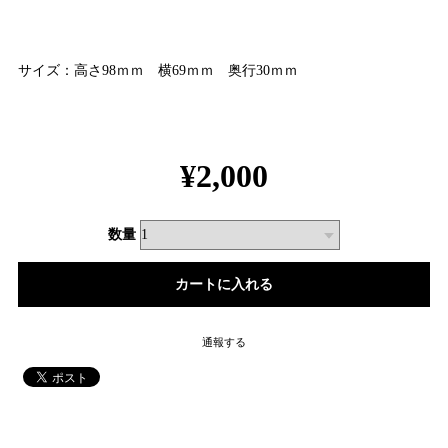
サイズ：高さ98ｍｍ 横69ｍｍ 奥行30ｍｍ
¥2,000
数量
通報する