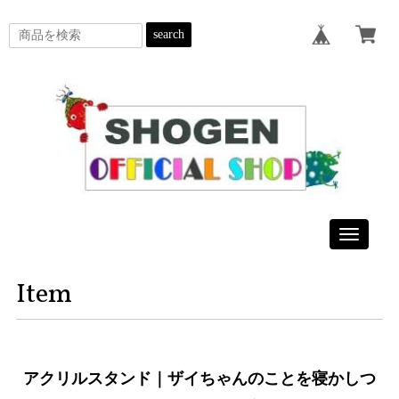
search
Toggle
navigatio
Item
アクリルスタンド｜ザイちゃんのことを寝かしつ