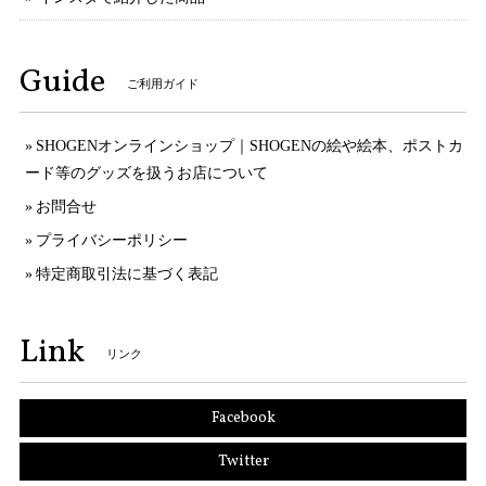
Guide
ご利用ガイド
SHOGENオンラインショップ｜SHOGENの絵や絵本、ポストカ
ード等のグッズを扱うお店について
お問合せ
プライバシーポリシー
特定商取引法に基づく表記
Link
リンク
Facebook
Twitter