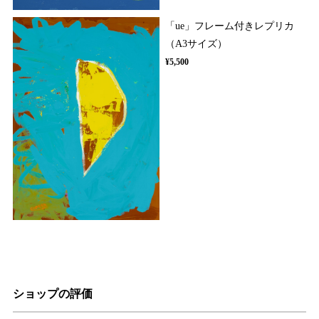
「ue」フレーム付きレプリカ
（A3サイズ）
¥5,500
ショップの評価