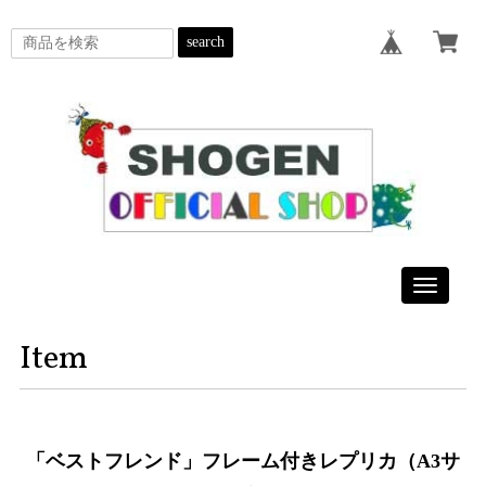
search
Toggle
navigatio
Item
「ベストフレンド」フレーム付きレプリカ（A3サ