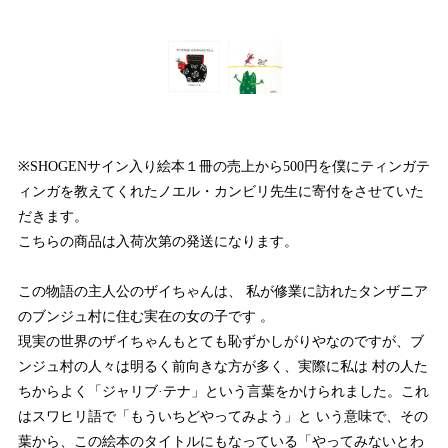
※SHOGENサイン入り絵本１冊の売上から500円を僕にティンガテ
ィンガを教えてくれたノエル・カンビリ先生に寄付をさせていた
だきます。
こちらの商品は入荷次第の発送になります。
この物語の主人公のザイちゃんは、 私が修業に訪れたタンザニア
のブンジュ村に住む実在の女の子です 。
現実の世界のザイちゃんもとても恥ずかしがりやなのですが、ブ
ンジュ村の人々は明るく前向きな方が多く、実際に私は 村の人た
ちからよく「ジャリブ·テナ」という言葉をかけられました。これ
はスワヒリ語で「もういちどやってみよう」と いう意味で、その
葉から、この絵本のタイトルにもなっている「やってみないとわ