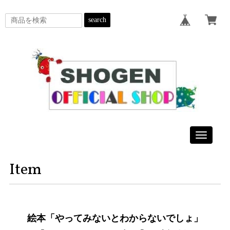
search
Toggle
navigatio
Item
絵本「やってみないとわからないでしょ」