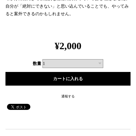
自分が「絶対にできない」と思い込んでいることでも、やってみ
ると案外できるのかもしれません。
¥2,000
数量
通報する