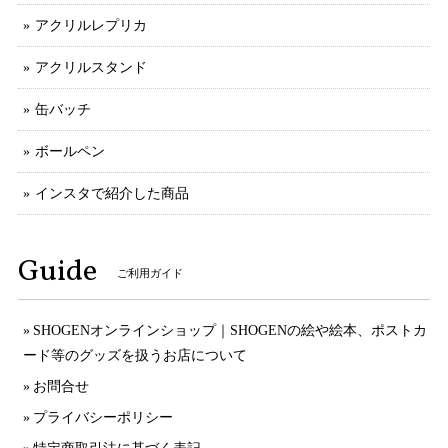
アクリルレプリカ
アクリルスタンド
缶バッチ
ボールペン
インスタで紹介した商品
Guide
ご利用ガイド
SHOGENオンラインショップ｜SHOGENの絵や絵本、ポストカ
ード等のグッズを扱うお店について
お問合せ
プライバシーポリシー